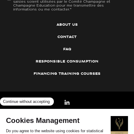
saisies soient utilisées par le Comité Champagne et
Champagne Education pour me transmettre des
informations ou me contacter.
*
about us
contact
faq
responsible consumption
financing training courses
©2026
Cookies
— Legal notices
—
Concours Champagne Spécialiste
—
Privacy Policy
—