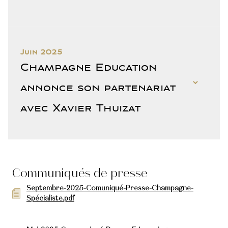
Juin 2025
Champagne Education
annonce son partenariat
avec Xavier Thuizat
Communiqués de presse
Septembre-2025-Comuniqué-Presse-Champagne-
Spécialiste.pdf