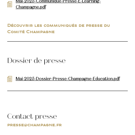
Mai-2025-Communiqué-Presse-E-Learning-
Champagne.pdf
Découvrir les communiqués de presse du
Comité Champagne
Dossier de presse
Mai-2025-Dossier-Presse-Champagne-Education.pdf
Contact presse
presse@champagne.fr