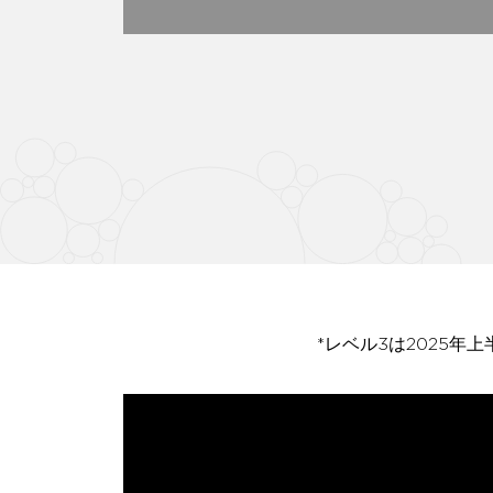
*レベル3は2025年