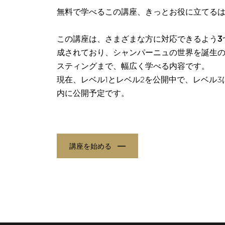
無料
で学べるこの講座、きっとお役に立てる
さまざまな方に対応できるよう
3
この講座は、
成されて
シャンパーニュの世界
おり、
を誕生
スティングまで、幅広く学べる内容です。
現在、レベル
1
とレベル
2
を公開中で、レベル
3
内に公開予定です。
講座を始める