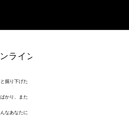
オンライン講座
っと掘り下げた
たばかり、また
そんなあなたに