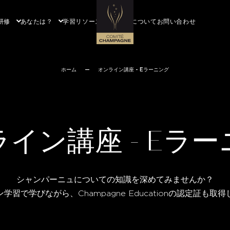
研修
あなたは？
学習リソース
私たちについて
お問い合わせ
ホーム
—
オンライン講座 - Eラーニング
イン講座 - Eラ
シャンパーニュについての知識を深めてみませんか？
ン学習で学びながら、
Champagne Education
の認定証も取得