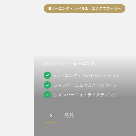
Eラーニング - レベル1：エクスプローラー
オンライン・トレーニング
Eラーニング・プレゼンテーション
シャンパーニュ地方とそのワイン
シャンパーニュ・テイスティング
発見
発見