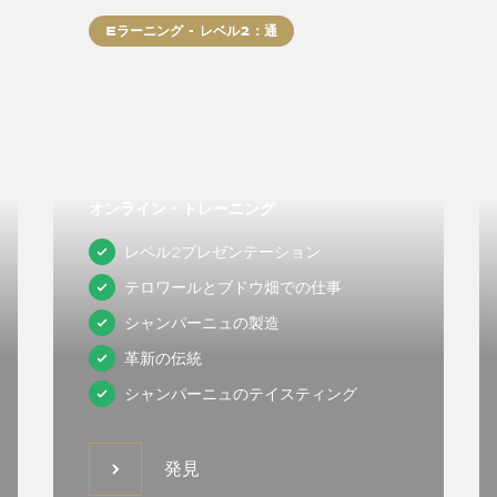
Eラーニング - レベル2：通
オンライン・トレーニング
レベル2プレゼンテーション
テロワールとブドウ畑での仕事
シャンパーニュの製造
革新の伝統
シャンパーニュのテイスティング
発見
発見