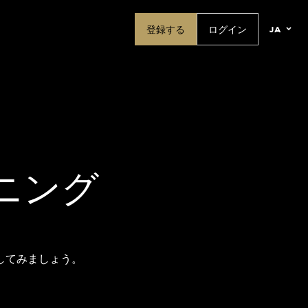
ja
登録する
ログイン
ーニング
してみましょう。