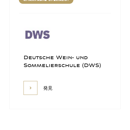
Deutsche Wein- und
Sommelierschule (DWS)
発見
発見