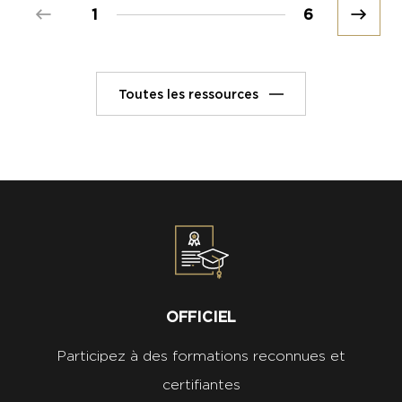
Prev
1
6
Next
Toutes les ressources
OFFICIEL
Participez à des formations reconnues et
certifiantes