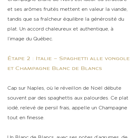
et ses arômes fruités mettent en valeur la viande,
tandis que sa fraîcheur équilibre la générosité du
plat. Un accord chaleureux et authentique, à
l’image du Québec.
Étape 2 : Italie – Spaghetti alle vongole
et Champagne Blanc de Blancs
Cap sur Naples, où le réveillon de Noël débute
souvent par des spaghettis aux palourdes. Ce plat
iodé, relevé de persil frais, appelle un Champagne
tout en finesse.
Un Blanc de Blancs, avec ses notes d’agrumes, de