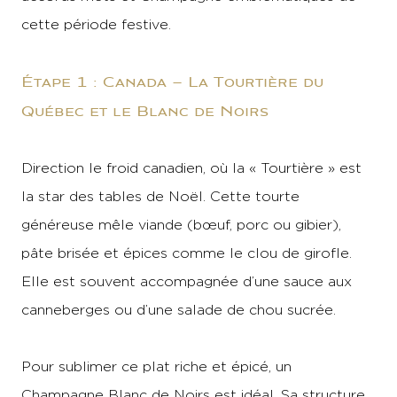
cette période festive.
Étape 1 : Canada – La Tourtière du
Québec et le Blanc de Noirs
Direction le froid canadien, où la « Tourtière » est
la star des tables de Noël. Cette tourte
généreuse mêle viande (bœuf, porc ou gibier),
pâte brisée et épices comme le clou de girofle.
Elle est souvent accompagnée d’une sauce aux
canneberges ou d’une salade de chou sucrée.
Pour sublimer ce plat riche et épicé, un
Champagne Blanc de Noirs est idéal. Sa structure