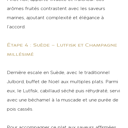
arômes fruités contrastent avec les saveurs
marines, ajoutant complexité et élégance à
l’accord.
Étape 4 : Suède – Lutfisk et Champagne
millésimé
Dernière escale en Suède, avec le traditionnel
Julbord, buffet de Noël aux multiples plats. Parmi
eux, le Lutfisk, cabillaud séché puis réhydraté, servi
avec une béchamel à la muscade et une purée de
pois cassés.
Pour accompagner ce plat aux saveurs affirmées,