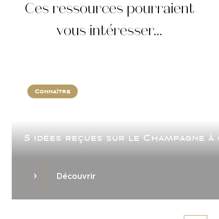
Ces ressources pourraient
vous intéresser...
Connaître
5 idées reçues sur le Champagne à 
Découvrir
Découvrir