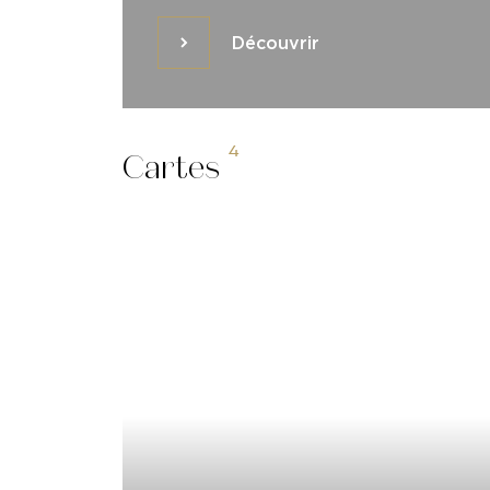
Découvrir
Découvrir
4
Cartes