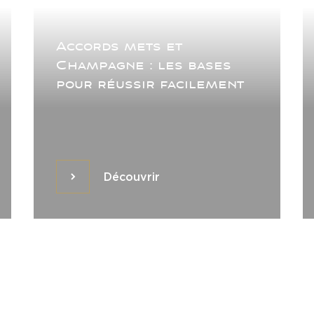
Accords mets et
Champagne : les bases
pour réussir facilement
Découvrir
Découvrir