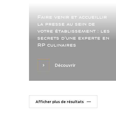
Faire venir et accueillir
la presse au sein de
votre établissement : les
secrets d’une experte en
RP culinaires
Découvrir
Découvrir
Afficher plus de résultats