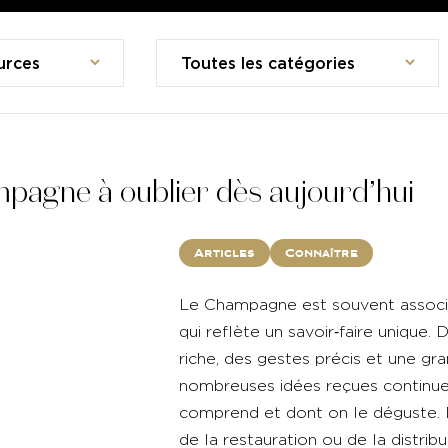
urces
Toutes les catégories
mpagne à oublier dès aujourd’hui
Articles
Connaître
Le Champagne est souvent associé à
qui reflète un savoir‑faire unique. 
riche, des gestes précis et une gra
nombreuses idées reçues continuen
comprend et dont on le déguste. P
de la restauration ou de la distribu