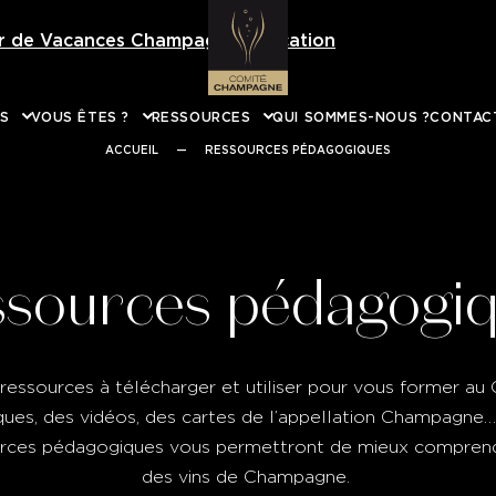
er de Vacances Champagne Education
Téléchargez 
NS
VOUS ÊTES ?
RESSOURCES
QUI SOMMES-NOUS ?
CONTAC
ACCUEIL
—
RESSOURCES PÉDAGOGIQUES
sources pédagogi
essources à télécharger et utiliser pour vous former au
ques, des vidéos, des cartes de l’appellation Champagne… 
urces pédagogiques vous permettront de mieux comprendre
des vins de Champagne.