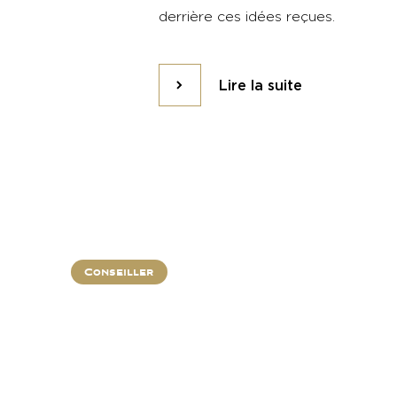
derrière ces idées reçues.
Lire la suite
Lire la suite
Conseiller