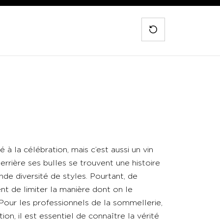
Réinitialiser
 la célébration, mais c’est aussi un vin
Derrière ses bulles se trouvent une histoire
nde diversité de styles. Pourtant, de
t de limiter la manière dont on le
our les professionnels de la sommellerie,
tion, il est essentiel de connaître la vérité