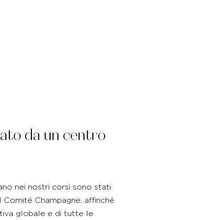
ato da un centro
ano nei nostri corsi sono stati
l Comité Champagne, affinché
iva globale e di tutte le