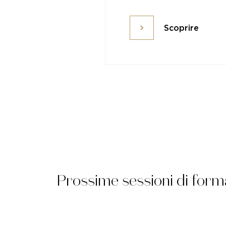
Scoprire
Scoprire
Prossime sessioni di form