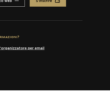
sito web
S'inscrire
rmazioni?
'organizzatore per email