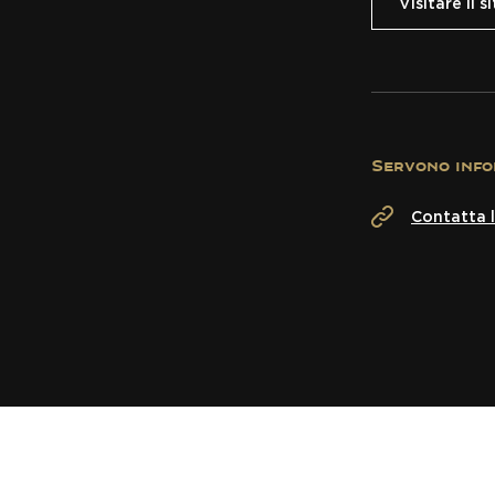
Visitare il 
Servono info
Contatta l