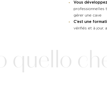
Vous développez
professionnelles 
gérer une cave
C’est une format
vérifiés et à jour
quello che 