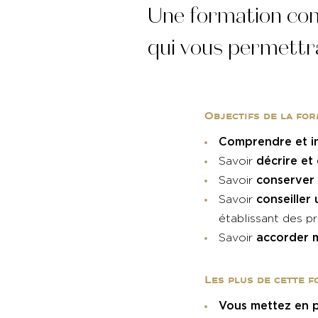
Une formation comp
qui vous permettra
Objectifs de la fo
Comprendre et i
décrire et
Savoir
conserver 
Savoir
conseiller
Savoir
établissant des p
accorder 
Savoir
Les plus de cette 
Vous mettez en p