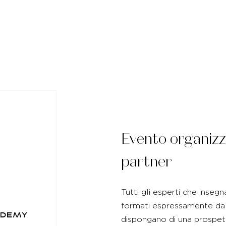
Evento organizz
partner
Tutti gli esperti che insegn
formati espressamente da
ademy
dispongano di una prospett