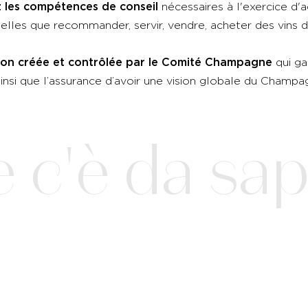
 les compétences de conseil
nécessaires à l'exercice d'a
telles que recommander, servir, vendre, acheter des vin
ion créée et contrôlée par le Comité Champagne
qui ga
, ainsi que l’assurance d’avoir une vision globale du Champ
c'è da sap