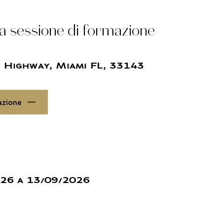
a sessione di formazione
e Highway, Miami FL, 33143
azione
26 a 13/09/2026