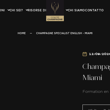
ONI
CHI SEI?
RISORSE DIDATTICHE
CHI SIAMO
CONTATTO
HOME
—
CHAMPAGNE SPECIALIST ENGLISH - MIAMI
12/09/202
Champagn
Miami
Formation en 