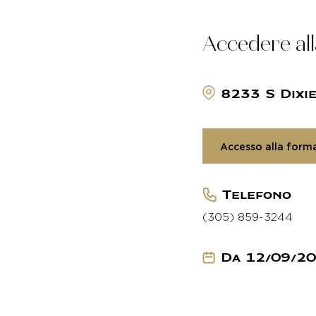
Accedere all
8233 S Dixi
Accesso alla form
Telefono
(305) 859-3244
Da 12/09/20