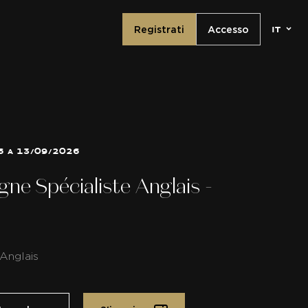
it
Registrati
Accesso
6 a 13/09/2026
e Spécialiste Anglais -
Anglais