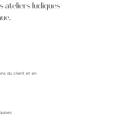
 ateliers ludiques
nnue.
ins du client et en
quises