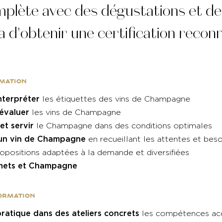
lète avec des dégustations et des
 d'obtenir une certification reco
rmation
nterpréter
les étiquettes des vins de Champagne
 évaluer
les vins de Champagne
et servir
le Champagne dans des conditions optimales
 un vin de Champagne
en recueillant les attentes et beso
ropositions adaptées à la demande et diversifiées
mets et Champagne
formation
ratique dans des ateliers concrets
les compétences ac