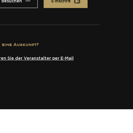
e besuchen
S'inscrire
n eine Auskunft?
en Sie der Veranstalter per E-Mail