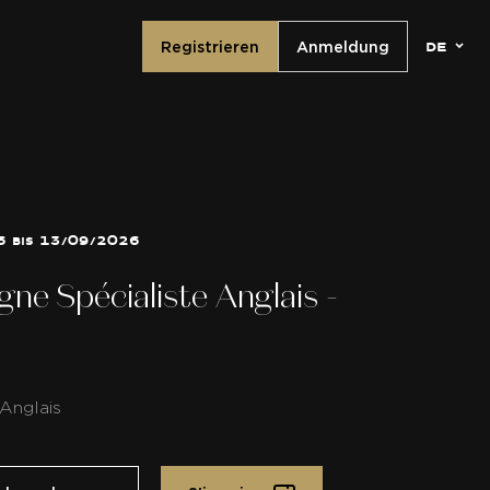
de
Registrieren
Anmeldung
 bis 13/09/2026
e Spécialiste Anglais -
Anglais