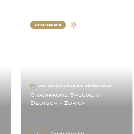
Unmfassend
Zurich
Von 13/09/2026 bis 20/09/2026
Champagne Specialist
Deutsch - Zurich
Entdecken Sie