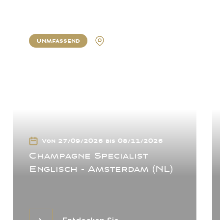
Unmfassend
Amsterdam
Von 27/09/2026 bis 08/11/2026
Champagne Specialist
Englisch - Amsterdam (NL)
Entdecken Sie