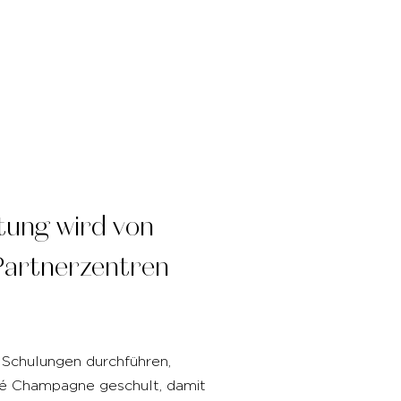
tung wird von
Partnerzentren
 Schulungen durchführen,
é Champagne geschult, damit