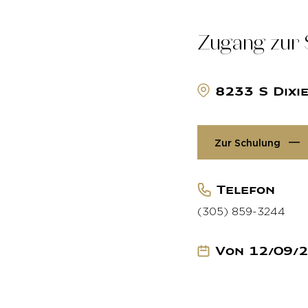
Zugang zur 
8233 S Dixi
Zur Schulung
Telefon
(305) 859-3244
Von 12/09/2