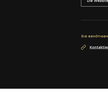
Die Websit
Sie benötige
Kontaktier