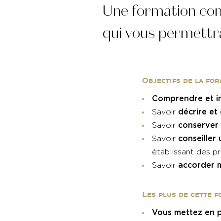
Une formation comp
qui vous permettra
Objectifs de la fo
Comprendre et i
décrire et
Savoir
conserver 
Savoir
conseiller
Savoir
établissant des p
accorder 
Savoir
Les plus de cette 
Vous mettez en p