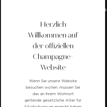
SCHULUNG
Herzlich
Willkommen auf
Zurück
der offiziellen
Champagne-
Website
Wenn Sie unsere Website
besuchen wollen, müssen Sie
das an ihrem Wohnort
geltende gesetzliche Alter für
Alkoholkonsum erreicht haben.