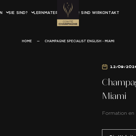
EN
SIE SIND?
LERNMATERIAL
WER SIND WIR
KONTAKT
HOME
—
CHAMPAGNE SPECIALIST ENGLISH - MIAMI
12/09/2026
Champagn
Miami
Formation en 