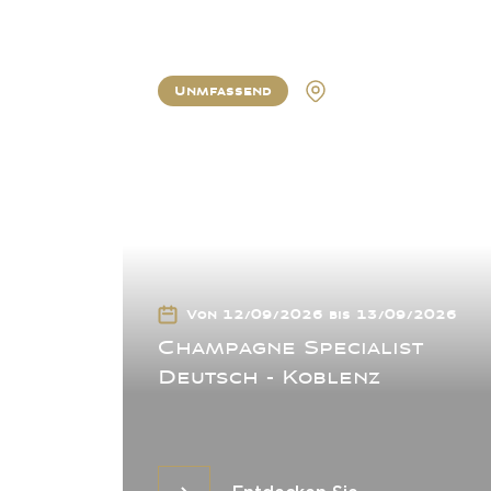
Unmfassend
Koblenz
Von 12/09/2026 bis 13/09/2026
Champagne Specialist
Deutsch - Koblenz
Entdecken Sie