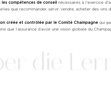
 les compétences de conseil
nécessaires à l'exercice d'a
telles que recommander, servir, vendre, acheter des vin
ion créée et contrôlée par le Comité Champagne
qui ga
, ainsi que l’assurance d’avoir une vision globale du Champ
er die Ler