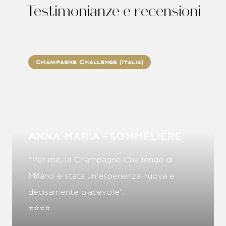
Testimonianze e recensioni
Champagne Challenge (Italia)
ANNA-MARIA - SOMMELIÈRE
"Per me, la Champagne Challenge di
Milano è stata un'esperienza nuova e
decisamente piacevole".
⭐⭐⭐⭐