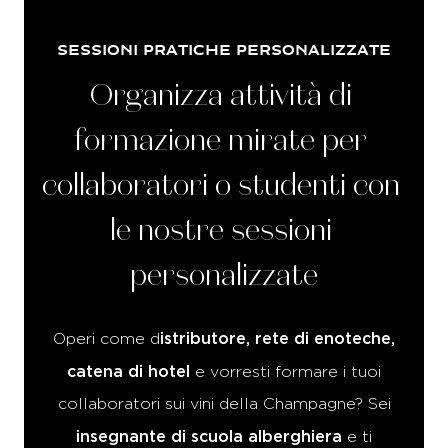
SESSIONI PRATICHE PERSONALIZZATE
Organizza
attività
di
formazione
mirate
per
collaboratori
o
studenti
con
le
nostre
sessioni
personalizzate
istributore, rete di enoteche,
Operi come d
catena di hotel
e vorresti formare i tuoi
collaboratori sui vini della Champagne? Sei
insegnante di scuola alberghiera
e ti