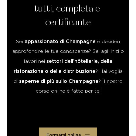
tutti,
completa
e
certificante
appassionato di Champagne
Sei
e desideri
approfondire le tue conoscenze? Sei agli inizi o
settori dell’hôtellerie, della
lavori nei
ristorazione o della distribuzione
? Hai voglia
saperne di più sullo Champagne
di
? Il nostro
corso online è fatto per te!
Formarsi online