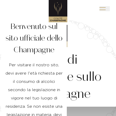
Benvenuto sul
sito ufficiale dello
Champagne
Il
sito
di
Per visitare il nostro sito,
formazione
sullo
devi avere l'età richiesta per
il consumo di alcolici
Champagne
secondo la legislazione in
vigore nel tuo luogo di
residenza. Se non esiste una
legislazione in materia, devi