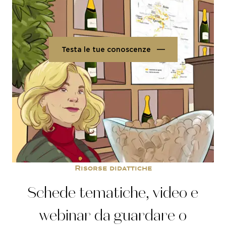
celebri.
Testa le tue conoscenze
Risorse didattiche
Schede tematiche, video e
webinar da guardare o