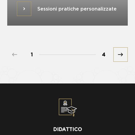
Sessioni pratiche personalizzate
Sessioni pratiche personalizzate
Prev
1
4
Next
DIDATTICO