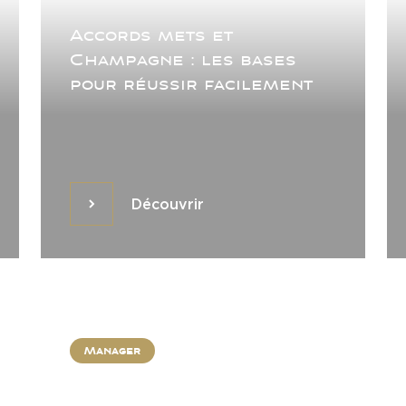
Accords mets et
Champagne : les bases
pour réussir facilement
Découvrir
Découvrir
Manager