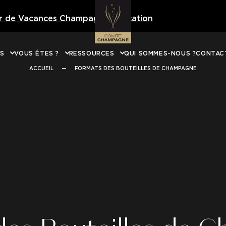
er de Vacances Champagne Education
Téléchargez 
NS
VOUS ÊTES ?
RESSOURCES
QUI SOMMES-NOUS ?
CONTAC
ACCUEIL
—
FORMATS DES BOUTEILLES DE CHAMPAGNE