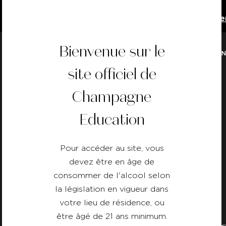
Téléchargez la version 2026 du Cahi
Bienvenue sur le
NOS FORMATIO
site officiel de
Retour
Champagne
Education
Pour accéder au site, vous
devez être en âge de
consommer de l'alcool selon
la législation en vigueur dans
votre lieu de résidence, ou
être âgé de 21 ans minimum.