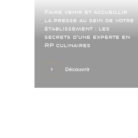
Faire venir et accueillir
la presse au sein de votre
établissement : les
secrets d’une experte en
RP culinaires
Découvrir
Découvrir