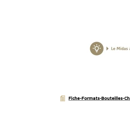
Fiche-Formats-Bouteilles-