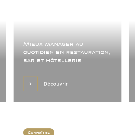
Mieux manager au
quotidien en restauration,
bar et hôtellerie
Découvrir
Découvrir
Connaître