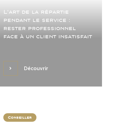
L'art de la répartie
pendant le service :
rester professionnel
face à un client insatisfait
Découvrir
Découvrir
Conseiller