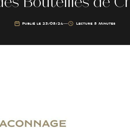
des
Bouteilles
de
C
Publié le 23/05/24
Lecture 5 Minutes