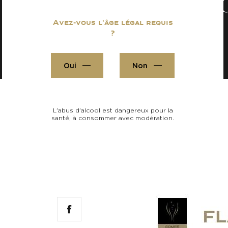
Formats
Avez-vous l'âge légal requis
?
Oui
Non
L'abus d'alcool est dangereux pour la
santé, à consommer avec modération.