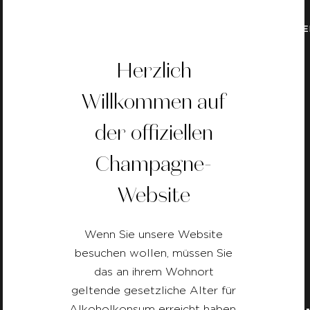
SCHULUNG
Herzlich
Willkommen auf
Zurück
der offiziellen
Champagne-
Website
Wenn Sie unsere Website
besuchen wollen, müssen Sie
das an ihrem Wohnort
geltende gesetzliche Alter für
Alkoholkonsum erreicht haben.