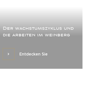
Der wachstumszyklus und
die arbeiten im weinberg
Entdecken Sie
Entdecken Sie