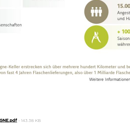
GNE.pdf
- 143.38 KB