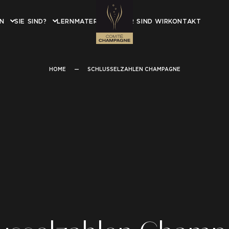
EN
SIE SIND?
LERNMATERIAL
WER SIND WIR
KONTAKT
HOME
—
SCHLUSSELZAHLEN CHAMPAGNE