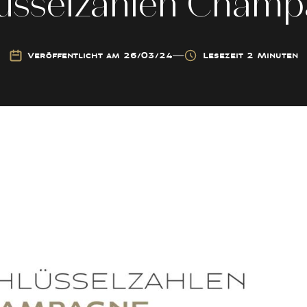
usselzahlen
Champ
Veröffentlicht am 26/03/24
Lesezeit 2 Minuten