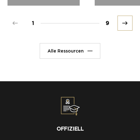
Prev
1
9
Next
Alle Ressourcen
OFFIZIELL