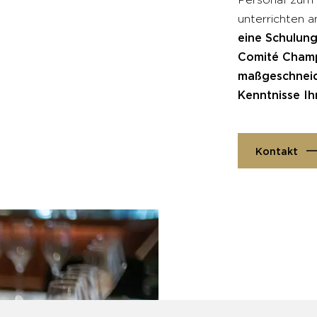
unterrichten 
eine Schulun
Comité Champ
maßgeschneid
Kenntnisse Ih
Kontakt