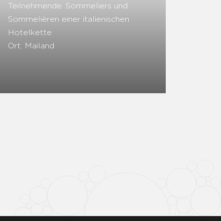
Teilnehmende: Sommeliers und
Sommelièren einer italienischen
Hotelkette
Ort: Mailand