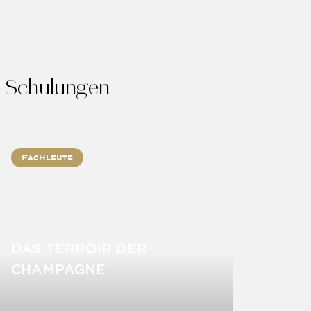
e Schulungen
Fachleute
DAS TERROIR DER
CHAMPAGNE