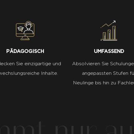
PÄDAGOGISCH
UMFASSEND
ecken Sie einzigartige und
Absolvieren Sie Schulunge
echslungsreiche Inhalte.
angepassten Stufen fü
Neulinge bis hin zu Fachle
t nur aus