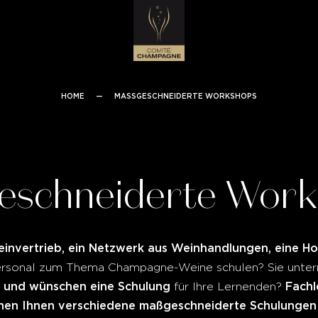
HOME
—
MASSGESCHNEIDERTE WORKSHOPS
eschneiderte Work
invertrieb, ein Netzwerk aus Weinhandlungen, eine Ho
ersonal zum Thema Champagne-Weine schulen? Sie unter
e und wünschen eine Schulung
Fachl
für Ihre Lernenden?
n Ihnen verschiedene maßgeschneiderte Schulungen 