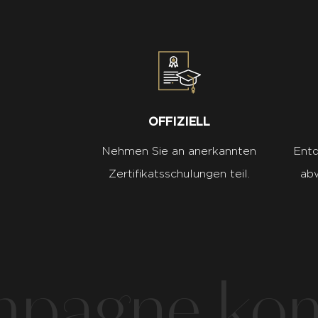
OFFIZIELL
Nehmen Sie an anerkannten
Entd
Zertifikatsschulungen teil.
abw
agne komm