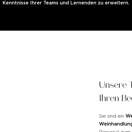
Kenntnisse Ihrer Teams und Lernenden zu erweitern.
Unsere
Ihren
Be
We
Sie sind ein
Weinhandlung
Personal zum