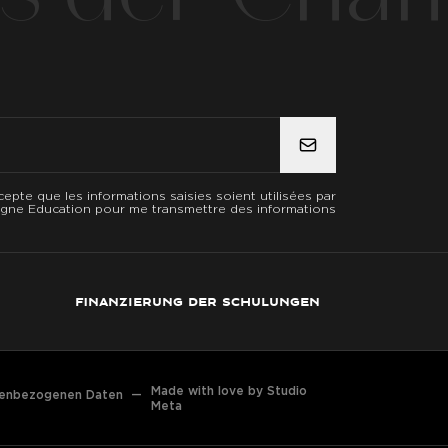
cepte que les informations saisies soient utilisées par
ne Education pour me transmettre des informations
finanzierung der schulungen
Made with love by Studio
nenbezogenen Daten
—
Meta