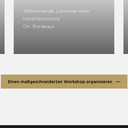
Teilnehmende: Lernende einer
Hotelfachschule
Ort: Bordeaux
Einen maßgeschneiderten Workshop organisieren