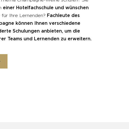
einer Hotelfachschule und wünschen
an
g
Fachleute des
für Ihre Lernenden?
agne können Ihnen verschiedene
erte Schulungen anbieten, um die
rer Teams und Lernenden zu erweitern.