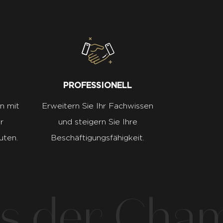
PROFESSIONELL
n mit
Erweitern Sie Ihr Fachwissen
r
und steigern Sie Ihre
uten.
Beschäftigungsfähigkeit.
 der Cham