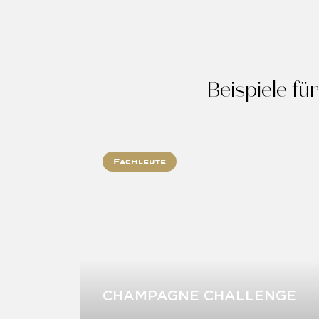
Beispiele f
Fachleute
CHAMPAGNE CHALLENGE