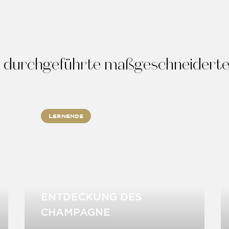
ür durchgeführte maßgeschneidert
Lernende
ENTDECKUNG DES
CHAMPAGNE