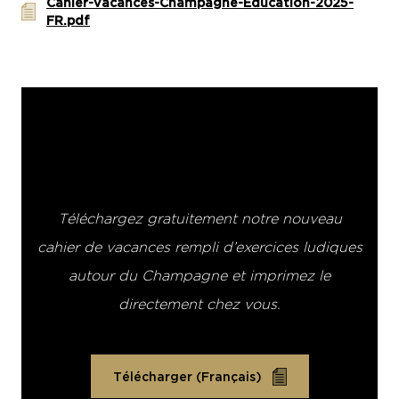
Cahier-Vacances-Champagne-Education-2025-
FR.pdf
Téléchargez gratuitement notre nouveau
cahier de vacances rempli d’exercices ludiques
autour du Champagne et imprimez le
directement chez vous.
Télécharger (Français)