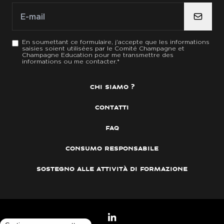
E-mail
E-mail
*
En soumettant ce formulaire, j'accepte que les informations
saisies soient utilisées par le Comité Champagne et
Champagne Education pour me transmettre des
informations ou me contacter.
*
chi siamo ?
contatti
faq
consumo responsabile
sostegno alle attività di formazione