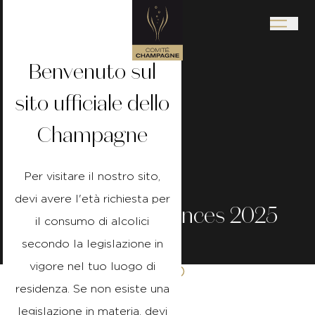
Benvenuto sul
sito ufficiale dello
Champagne
Per visitare il nostro sito,
devi avere l'età richiesta per
Cahier
de
Vacances
2025
il consumo di alcolici
secondo la legislazione in
vigore nel tuo luogo di
Pubblicato il 07/07/25
Lettura 15 Minutes
residenza. Se non esiste una
legislazione in materia, devi