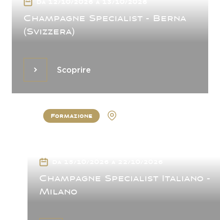
Da 12/10/2026 a 13/10/2026
Champagne Specialist - Berna
(Svizzera)
Scoprire
Scoprire
Formazione
Milan
Da 15/10/2026 a 22/10/2026
Champagne Specialist Italiano -
Milano