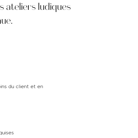
 ateliers ludiques
nnue.
ins du client et en
quises