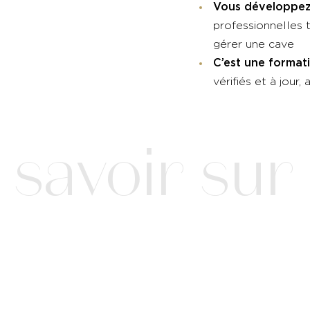
Vous développez
professionnelles 
gérer une cave
C’est une format
vérifiés et à jour
avoir sur c