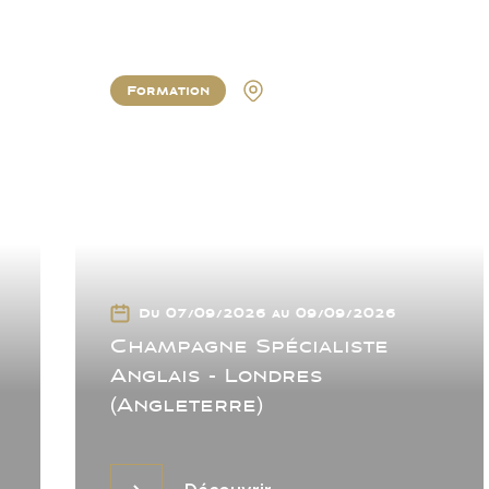
Formation
Londres
Du 07/09/2026 au 09/09/2026
Champagne Spécialiste
Anglais - Londres
(Angleterre)
Découvrir