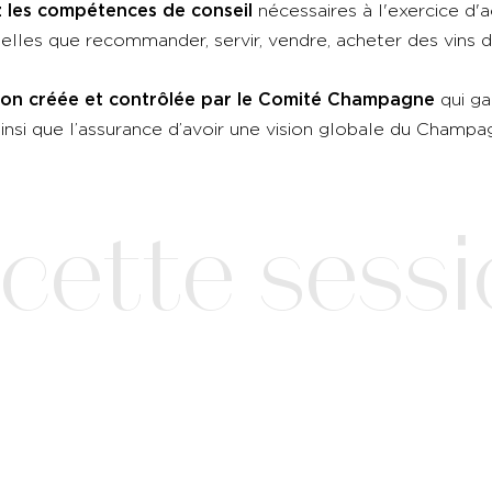
 les compétences de conseil
nécessaires à l'exercice d'a
telles que recommander, servir, vendre, acheter des vin
ion créée et contrôlée par le Comité Champagne
qui ga
, ainsi que l’assurance d’avoir une vision globale du Champ
ette sessio