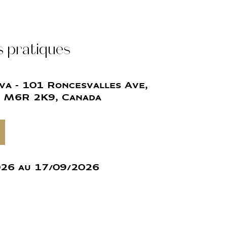
s pratiques
va - 101 Roncesvalles Ave,
N M6R 2K9, Canada
26 au 17/09/2026