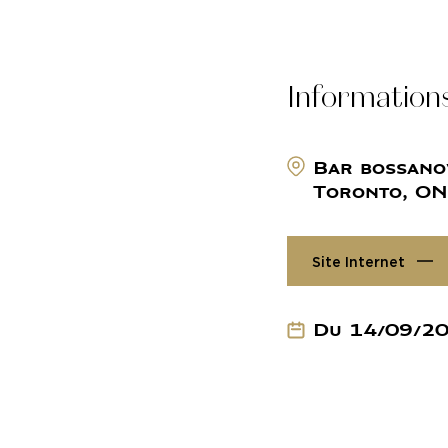
Information
Bar bossano
Toronto, O
Site Internet
Du 14/09/20