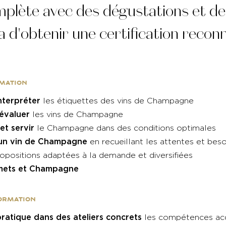
lète avec des dégustations et des
 d'obtenir une certification reco
rmation
nterpréter
les étiquettes des vins de Champagne
 évaluer
les vins de Champagne
et servir
le Champagne dans des conditions optimales
 un vin de Champagne
en recueillant les attentes et beso
ropositions adaptées à la demande et diversifiées
mets et Champagne
formation
ratique dans des ateliers concrets
les compétences ac