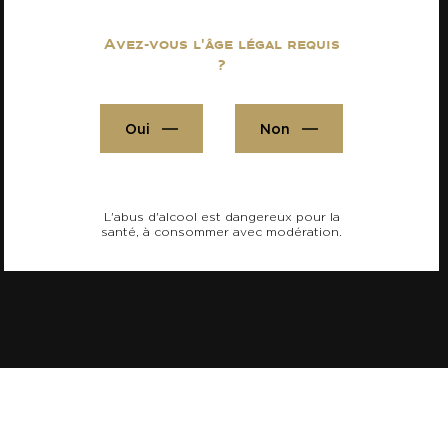
Avez-vous l'âge légal requis
?
Oui
Non
L'abus d'alcool est dangereux pour la
santé, à consommer avec modération.