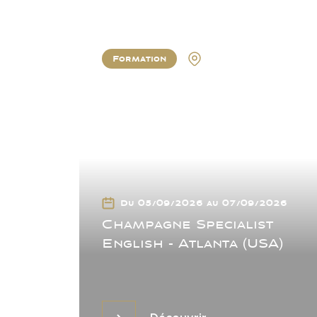
Formation
Atlanta
Du 05/09/2026 au 07/09/2026
Champagne Specialist
English - Atlanta (USA)
Découvrir