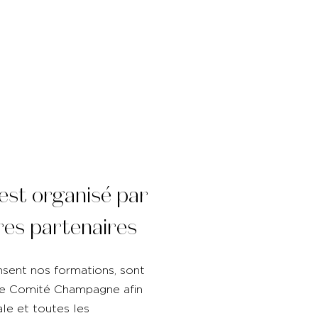
est organisé par
res partenaires
nsent nos formations, sont
le Comité Champagne afin
ale et toutes les