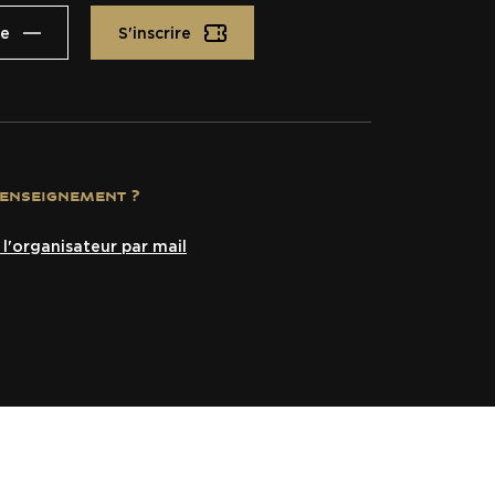
te
S'inscrire
renseignement ?
l'organisateur par mail