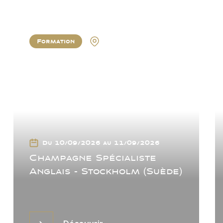
Formation
Stockholm
Du 10/09/2026 au 11/09/2026
Champagne Spécialiste
Anglais - Stockholm (Suède)
Découvrir