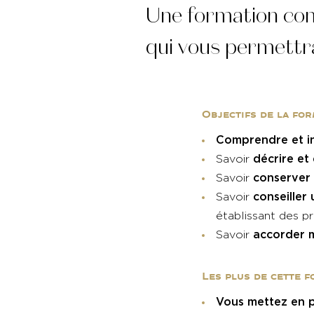
Une formation comp
qui vous permettra
Objectifs de la fo
Comprendre et i
décrire et
Savoir
conserver 
Savoir
conseiller
Savoir
établissant des p
accorder 
Savoir
Les plus de cette 
Vous mettez en p