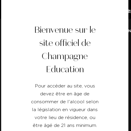
Téléchargez la version 2026 du Cahi
Bienvenue sur le
NOS FORMATIO
site officiel de
Retour
Champagne
Education
Pour accéder au site, vous
devez être en âge de
consommer de l'alcool selon
la législation en vigueur dans
votre lieu de résidence, ou
être âgé de 21 ans minimum.