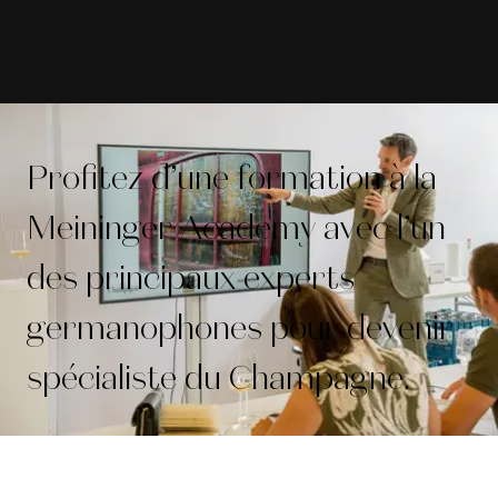
Profitez d’une formation à la
Meininger Academy avec l’un
des principaux experts
germanophones pour devenir
spécialiste du Champagne.