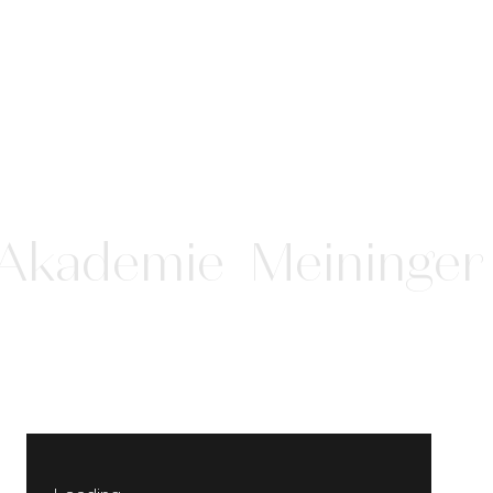
Akademie
Meininger 