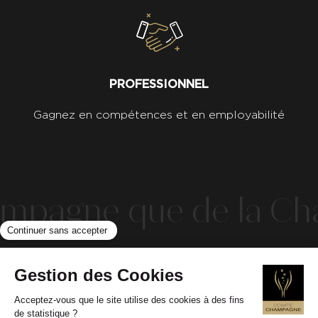
PROFESSIONNEL
Gagnez en compétences et en employabilité
ampagne que de la Ch
Abonnez-vous à notre newsletter pour en