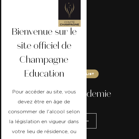
Bienvenue sur le
site officiel de
Champagne
Education
Champagne Specialist
Meininger Akademie
Pour accéder au site, vous
devez être en âge de
consommer de l'alcool selon
Visiter le site
la législation en vigueur dans
votre lieu de résidence, ou