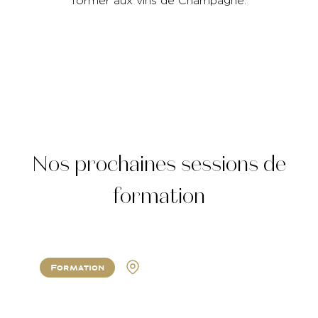
former aux vins de Champagne.
Nos prochaines sessions de
formation
Formation
Atlanta