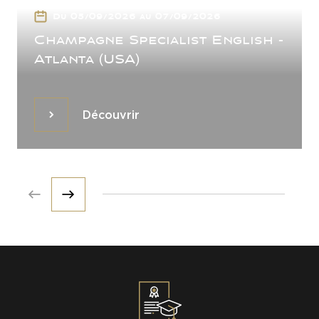
Du 05/09/2026 au 07/09/2026
Champagne Specialist English -
Atlanta (USA)
Découvrir
Découvrir
Prev
Next