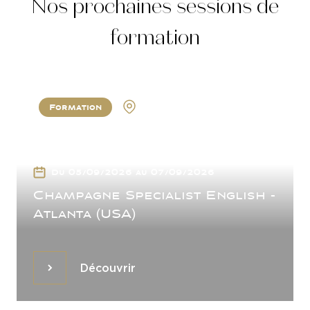
Nos prochaines sessions de
formation
Formation
Atlanta
Du 05/09/2026 au 07/09/2026
Champagne Specialist English -
Atlanta (USA)
Découvrir
Découvrir