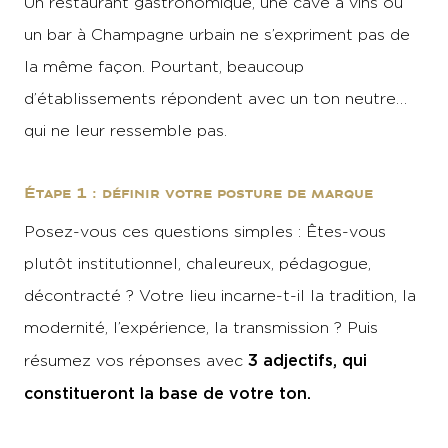
Un restaurant gastronomique, une cave à vins ou
un bar à Champagne urbain ne s’expriment pas de
la même façon. Pourtant, beaucoup
d’établissements répondent avec un ton neutre…
qui ne leur ressemble pas.
Étape 1 : définir votre posture de marque
Posez-vous ces questions simples : Êtes-vous
plutôt institutionnel, chaleureux, pédagogue,
décontracté ? Votre lieu incarne-t-il la tradition, la
modernité, l’expérience, la transmission ? Puis
3 adjectifs, qui
résumez vos réponses avec
constitueront la base de votre ton.