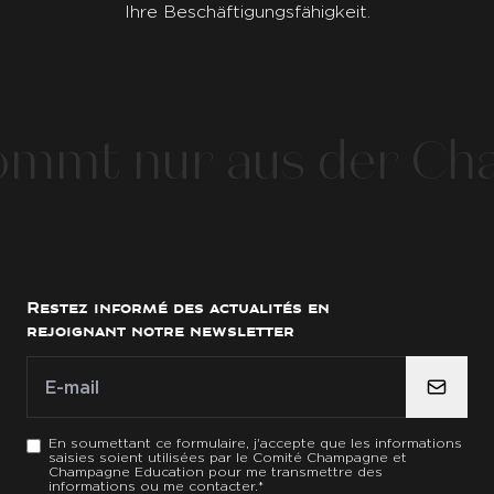
Ihre Beschäftigungsfähigkeit.
t nur aus der Cham
Restez informé des actualités en
rejoignant notre newsletter
E-mail
E-mail
*
En soumettant ce formulaire, j'accepte que les informations
saisies soient utilisées par le Comité Champagne et
Champagne Education pour me transmettre des
informations ou me contacter.
*