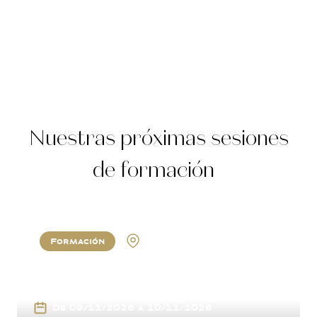
Nuestras próximas sesiones
de formación
Formación
Napa
De 09/11/2026 a 10/11/2026