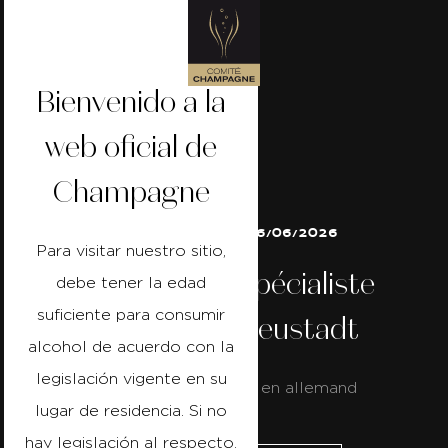
Bienvenido a la
web oficial de
Champagne
15/06/2026 a 16/06/2026
Para visitar nuestro sitio,
Champagne Spécialiste
debe tener la edad
suficiente para consumir
Allemand - Neustadt
alcohol de acuerdo con la
legislación vigente en su
Formation dispensée en allemand
lugar de residencia. Si no
hay legislación al respecto,