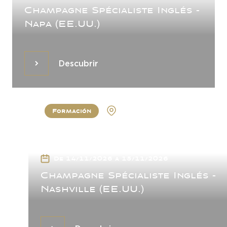
Champagne Spécialiste Inglés -
Napa (EE.UU.)
Descubrir
Descubrir
Formación
Nashville
De 14/11/2026 a 15/11/2026
Champagne Spécialiste Inglés -
Nashville (EE.UU.)