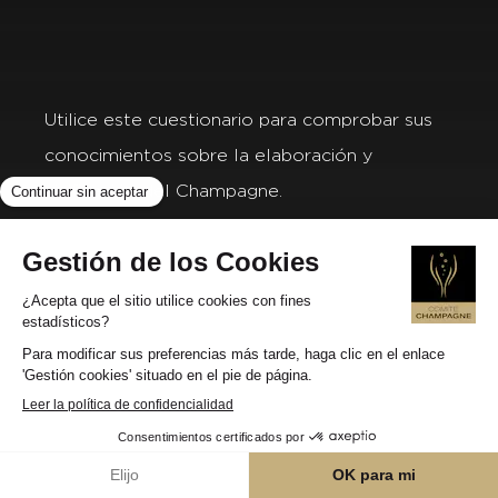
Utilice este cuestionario para comprobar sus
conocimientos sobre la elaboración y
vinificación del Champagne.