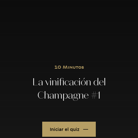
10 Minutos
La vinificación del
Champagne #1
Iniciar el quiz